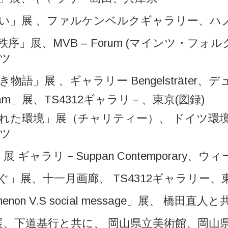
い」展 、ファルケンベルクギャラリー、ハ
序」展、MVB – Forum (マインツ・フォ
ツ
物語」展 、ギャラリー Bengelsträter
dream」展、TS4312ギャラリ－、東京(図録)
れた環境」展（チャリティー）、 ドイツ環
ツ
irst」展 ギャラリ－Suppan Contemporar
ぐ」展、十一月画廊、 TS4312ギャラリー、
enomenon V.S social message」展、 
」展、下道基行と共に、 岡山県立美術館、岡山