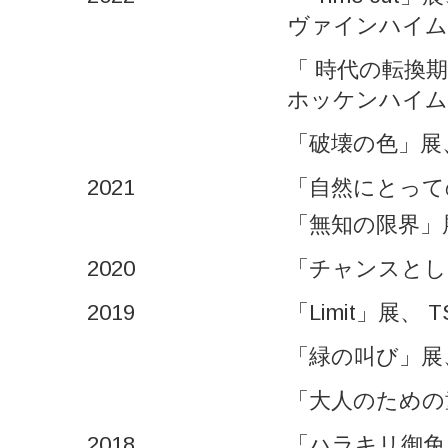
ヴァインハイム
「 時代の転換
ホッケンハイム
「破壊の色」展
2021
「自然にとっての
「無知の限界」展
2020
「チャンスとし
2019
「Limit」展、
「緑の叫び」展
「大人のための
2018
「ハラキリ御免