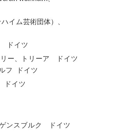
ンハイム芸術団体）、
ク ドイツ
ャラリー、トリーア ドイツ
ドルフ ドイツ
 ドイツ
ーゲンスブルク ドイツ