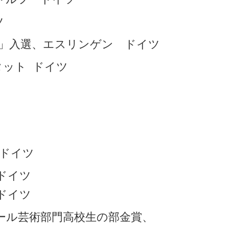
ツ
n財団法人芸術賞」入選、エスリンゲン ドイツ
シュタット ドイツ
ト ドイツ
 ドイツ
 ドイツ
ール芸術部門高校生の部金賞、