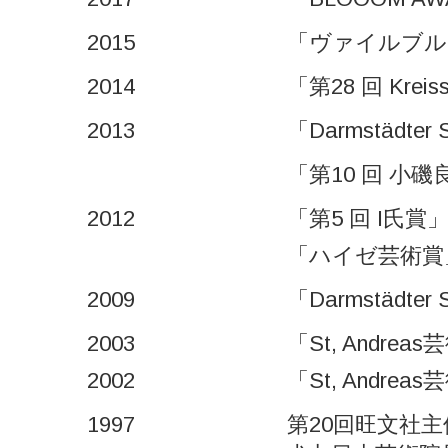
2015
「ヴァイルブル
2014
「第28 回 Kre
2013
「Darmstäd
「第10 回 小
2012
「第5 回 I氏
「ハイゼ芸術賞
2009
「Darmstädt
2003
「St, And
2002
「St, And
1997
第20回旺文社