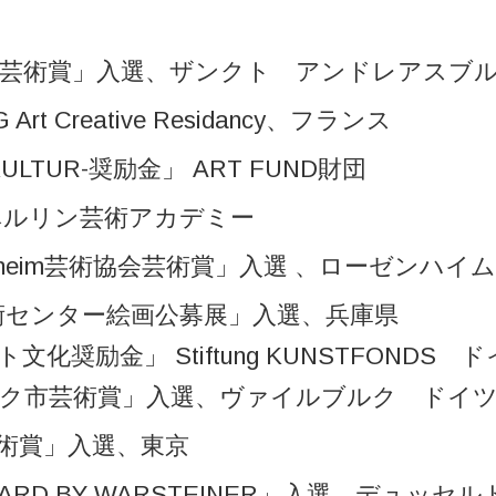
芸術賞」入選、ザンクト アンドレアスブ
t Creative Residancy、フランス
KULTUR-奨励金」 ART FUND財団
励、ベルリン芸術アカデミー
senheim芸術協会芸術賞」入選 、ローゼンハイ
術センター絵画公募展」入選、兵庫県
化奨励金」 Stiftung KUNSTFONDS 
ク市芸術賞」入選、ヴァイルブルク ドイ
芸術賞」入選、東京
WARD BY WARSTEINER」入選、デュッ