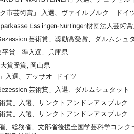
ク市芸術賞」 入選、ヴァイルブルク ドイ
issparkasse Esslingen-Nürtinge
ter Sezession 芸術賞」奨励賞受賞、ダルム
磯良平賞」準入選、兵庫県
賞」大賞受賞, 岡山県
」入選、デッサオ ドイツ
er Sezession 芸術賞」入選、ダルムシュタッ
reas芸術賞」入選、サンクトアンドレアスブルク
reas芸術賞」入選、サンクトアンドレアスブルク
主催、総務省、文部省後援全国学芸科学コンク